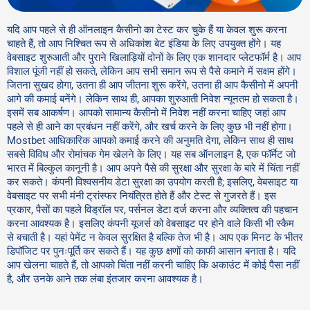
यदि आप पहले से ही ऑनलाइन कैसीनो का टेस्ट कर चुके हैं या केवल शुरू करना
चाहते हैं, तो आप निश्चित रूप से अधिकांश बेट इंडिया के लिए उपयुक्त होंगे। यह
वेबसाइट शुरुआती और पुराने खिलाड़ियों दोनों के लिए एक शानदार प्लेटफॉर्म है। आप
विशाल पूंजी नहीं हो सकते, लेकिन आप सभी समान रूप से पैसे कमाने में सक्षम होंगे।
जितना सुखद होगा, उतना ही आप जीतना शुरू करेंगे, उतना ही आप कैसीनो में अपनी
आगे की कमाई बनेंगे। लेकिन साथ ही, आपका शुरुआती निवेश न्यूनतम हो सकता है।
इसमें सब आकर्षण। आपको सामान्य कैसीनो में निवेश नहीं करना चाहिए जहां आप
पहले से ही आने का प्रबंधन नहीं करेंगे, और खर्च करने के लिए कुछ भी नहीं होगा।
Mostbet आधिकारिक आपको कमाई करने की अनुमति देगा, लेकिन साथ ही साथ
सबसे विविध और रोमांचक गेम खेलने के लिए। यह सब ऑनलाइन है, एक फॉर्मेट जो
भारत में बिल्कुल कानूनी है। आप अपने पैसे की सुरक्षा और सुरक्षा के बारे में चिंता नहीं
कर सकते। कंपनी विश्वसनीय डेटा सुरक्षा का उपयोग करती है; इसलिए, वेबसाइट या
वेबसाइट पर सभी मंनी ट्रांस्फर नियंत्रित होते हैं और टेस्ट से गुजरते हैं। इस
प्रकार, पैसों का पहले विड्रॉल पर, पर्सनल डेटा दर्ज करना और व्यक्तित्व की पहचान
करना आवश्यक है। इसलिए कंपनी यूजर्स को वेबसाइट पर होने वाले किसी भी स्कैम
से बचाती है। यहां पेमेंट न केवल सुरक्षित है बल्कि तेज भी है। आप एक मिनट के भीतर
डिपॉजिट पर पुनःपूर्ति कर सकते हैं। यह कुछ क्षणों को काफी आसान बनाता है। यदि
आप खेलना चाहते हैं, तो आपको चिंता नहीं करनी चाहिए कि अकाउंट में कोई पैसा नहीं
है, और उनके आने तक लंबा इंतजार करना आवश्यक है।