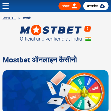
जोड़ना
डाउनलोड
MOSTBET
कैसीनो
Mostbet ऑनलाइन कैसीनो