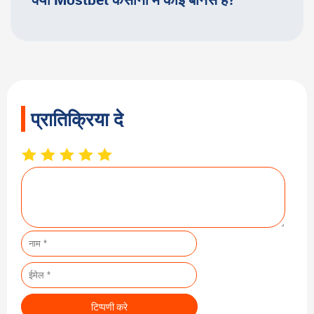
प्रातिक्रिया दे