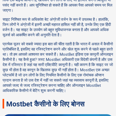
पसंद नहीं करते हैं। आप सुनिश्चित हो सकते हैं कि आपका पैसा आपको समय पर मिल
जाएगा।
साइट निश्चित रूप से अधिकांश बेट अंग्रेजी वर्जन के रूप में उपलब्ध है। हालांकि,
जिन लोगों ने अंग्रेजी में इतनी अच्छी महारत हासिल नहीं की है, उनके लिए एक हिंदी
वर्जन है। यह साइट के उपयोग को बहुत सुविधाजनक बनाता है और आपको अधिक
यूजर्स को आकर्षित करने की अनुमति देता है।
प्रत्येक यूजर को सबसे ज्यादा इस बात की चींता रहती है कि भारत में असल में कैसीनो
प्रतिबंधित है, इसलिए वह रजिस्ट्रेशन करने और खेल शुरू करने से पहले बहुत डरते
था। तो हम आपको आश्वस्त कर सकते हैं। MostBet इंडिया एक कानूनी ऑनलाइन
कैसीनो है। यह कैसे हुआ? जस्ट MostBet अधिकारी एक विदेशी कंपनी है और उस
देश में रजिस्टर है जहां यह सारी एक्टिवीटि कानूनी है। यही कारण है कि साइट पर जो
कुछ भी होता है वह कानून के खिलाफ कुछ भी नहीं होता है। MostBet एक अच्छा
प्लेटफॉर्म है जो उन लोगों के लिए नियमित कैसीनो के लिए एक रोमांचक ऑप्शन
प्रदान करता है जो उस देश में नहीं जा सकते जहां यह व्यवसाय कानूनी है, इसलिए
आपको जल्द से जल्द रजिस्ट्रेशन करना चाहिए और ऑनलाइन MostBet
आधिकारिक कैसीनो में बेटिंग शुरू करनी चाहिए।
Mostbet कैसीनो के लिए बोनस