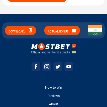
DOWNLOAD:
ACTUAL BONUS
हिन्दी
How to Win
Reviews
About