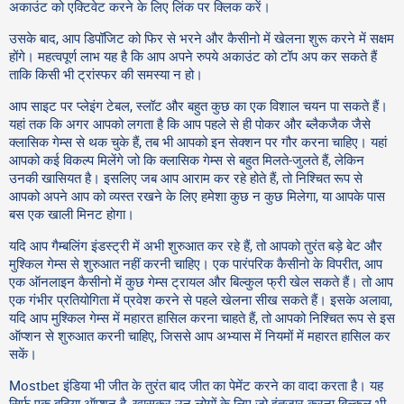
अकाउंट को एक्टिवेट करने के लिए लिंक पर क्लिक करें।
उसके बाद, आप डिपॉजिट को फिर से भरने और कैसीनो में खेलना शुरू करने में सक्षम
होंगे। महत्वपूर्ण लाभ यह है कि आप अपने रुपये अकाउंट को टॉप अप कर सकते हैं
ताकि किसी भी ट्रांस्फर की समस्या न हो।
आप साइट पर प्लेइंग टेबल, स्लॉट और बहुत कुछ का एक विशाल चयन पा सकते हैं।
यहां तक ​​कि अगर आपको लगता है कि आप पहले से ही पोकर और ब्लैकजैक जैसे
क्लासिक गेम्स से थक चुके हैं, तब भी आपको इन सेक्शन पर गौर करना चाहिए। यहां
आपको कई विकल्प मिलेंगे जो कि क्लासिक गेम्स से बहुत मिलते-जुलते हैं, लेकिन
उनकी खासियत है। इसलिए जब आप आराम कर रहे होते हैं, तो निश्चित रूप से
आपको अपने आप को व्यस्त रखने के लिए हमेशा कुछ न कुछ मिलेगा, या आपके पास
बस एक खाली मिनट होगा।
यदि आप गैम्बलिंग इंडस्ट्री में अभी शुरुआत कर रहे हैं, तो आपको तुरंत बड़े बेट और
मुश्किल गेम्स से शुरुआत नहीं करनी चाहिए। एक पारंपरिक कैसीनो के विपरीत, आप
एक ऑनलाइन कैसीनो में कुछ गेम्स ट्रायल और बिल्कुल फ्री खेल सकते हैं। तो आप
एक गंभीर प्रतियोगिता में प्रवेश करने से पहले खेलना सीख सकते हैं। इसके अलावा,
यदि आप मुश्किल गेम्स में महारत हासिल करना चाहते हैं, तो आपको निश्चित रूप से इस
ऑप्शन से शुरुआत करनी चाहिए, जिससे आप अभ्यास में नियमों में महारत हासिल कर
सकें।
Mostbet इंडिया भी जीत के तुरंत बाद जीत का पेमेंट करने का वादा करता है। यह
सिर्फ एक बढ़िया ऑप्शन है, खासकर उन लोगों के लिए जो इंतजार करना बिल्कुल भी