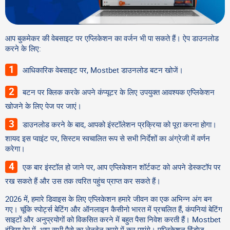
आप बुकमेकर की वेबसाइट पर एप्लिकेशन का वर्जन भी पा सकते हैं। ऐप डाउनलोड
करने के लिए:
आधिकारिक वेबसाइट पर, Mostbet डाउनलोड बटन खोजें।
बटन पर क्लिक करके अपने कंप्यूटर के लिए उपयुक्त आवश्यक एप्लिकेशन
खोजने के लिए पेज पर जाएं।
डाउनलोड करने के बाद, आपको इंस्टॉलेशन प्रक्रिया को पूरा करना होगा।
शायद इस प्वाइंट पर, सिस्टम स्वचालित रूप से सभी निर्देशों का अंग्रेजी में वर्णन
करेगा।
एक बार इंस्टॉल हो जाने पर, आप एप्लिकेशन शॉर्टकट को अपने डेस्कटॉप पर
रख सकते हैं और उस तक त्वरित पहुंच प्राप्त कर सकते हैं।
2026 में, हमारे डिवाइस के लिए एप्लिकेशन हमारे जीवन का एक अभिन्न अंग बन
गए। चूंकि स्पोर्ट्स बेटिंग और ऑनलाइन कैसीनो भारत में प्रचलित हैं, कंपनियां बेटिंग
साइटों और अनुप्रयोगों को विकसित करने में बहुत पैसा निवेश करती हैं। Mostbet
इंडिया ऐप में, आप सभी पैसे का लेनदेन रुपये में कर पाएंगे। एप्लिकेशन विंडोज,