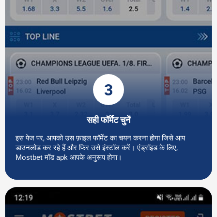
3
सही फॉर्मेट चुनें
इस पेज पर, आपको उस फ़ाइल फॉर्मेट का चयन करना होगा जिसे आप
डाउनलोड कर रहे हैं और फिर उसे इंस्टॉल करें। एंड्रॉइड के लिए,
Mostbet मॉड apk आपके अनुरूप होगा।