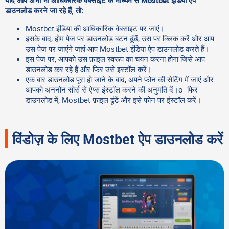
यदि आप अभी भी आधिकारिक वेबसाइट के माध्यम से Mostbet इंडिया ऐप
डाउनलोड करने जा रहे हैं, तो:
Mostbet इंडिया की आधिकारिक वेबसाइट पर जाएं।
इसके बाद, होम पेज पर डाउनलोड बटन ढूंढें, उस पर क्लिक करें और आप
उस पेज पर जाएंगे जहां आप Mostbet इंडिया ऐप डाउनलोड करते हैं।
इस पेज पर, आपको उस फ़ाइल स्वरूप का चयन करना होगा जिसे आप
डाउनलोड कर रहे हैं और फिर उसे इंस्टॉल करें।
एक बार डाउनलोड पूरा हो जाने के बाद, अपने फोन की सेटिंग में जाएं और
आपको अननोन सोर्स से ऐप्स इंस्टॉल करने की अनुमति दें।o फिर
डाउनलोड में, Mostbet फ़ाइल ढूंढें और इसे फोन पर इंस्टॉल करें।
विंडोज़ के लिए Mostbet ऐप डाउनलोड करें