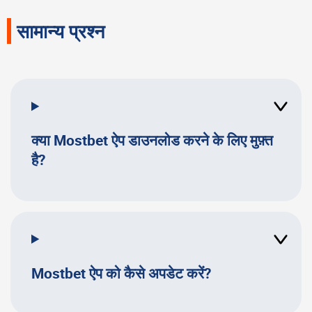
सामान्य प्रश्न
क्या Mostbet ऐप डाउनलोड करने के लिए मुफ़्त
है?
Mostbet ऐप को कैसे अपडेट करें?