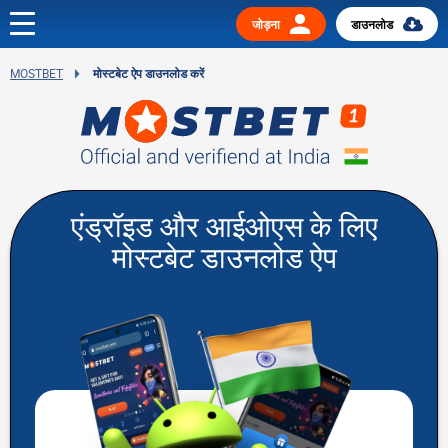
जोड़ना
डाउनलोड
MOSTBET
मोस्टबेट ऐप डाउनलोड करें
एंड्रॉइड और आईओएस के लिए
मोस्टबेट डाउनलोड ऐप