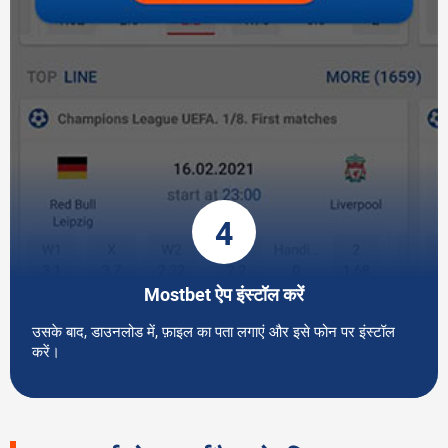
4
Mostbet ऐप इंस्टॉल करें
उसके बाद, डाउनलोड में, फ़ाइल का पता लगाएं और इसे फोन पर इंस्टॉल
करें।