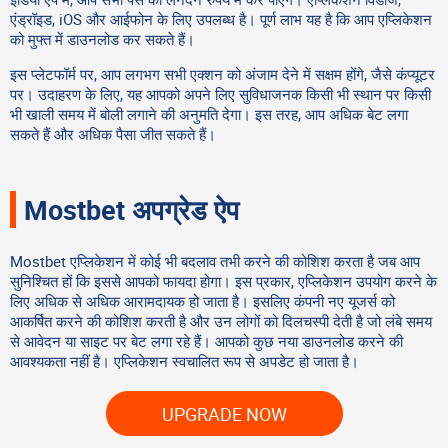
एंड्रॉइड, iOS और आईफोन के लिए उपलब्ध है। पूर्ण लाभ यह है कि आप एप्लिकेशन
को मुफ्त में डाउनलोड कर सकते हैं।
इस प्लेटफॉर्म पर, आप लगभग सभी एक्शन को अंजाम देने में सक्षम होंगे, जैसे कंप्यूटर
पर। उदाहरण के लिए, यह आपको अपने लिए सुविधाजनक किसी भी स्थान पर किसी
भी खाली समय में बोली लगाने की अनुमति देगा। इस तरह, आप अधिक बेट लगा
सकते हैं और अधिक पैसा जीत सकते हैं।
Mostbet अपग्रेड ऐप
Mostbet एप्लिकेशन में कोई भी बदलाव तभी करने की कोशिश करता है जब आप
सुनिश्चित हों कि इससे आपको फायदा होगा। इस प्रकार, एप्लिकेशन उपयोग करने के
लिए अधिक से अधिक आरामदायक हो जाता है। इसलिए कंपनी नए यूजर्स को
आकर्षित करने की कोशिश करती है और उन लोगों को दिलचस्पी देती है जो लंबे समय
से आवेदन या साइट पर बेट लगा रहे हैं। आपको कुछ नया डाउनलोड करने की
आवश्यकता नहीं है। एप्लिकेशन स्वचालित रूप से अपडेट हो जाता है।
UPGRADE NOW